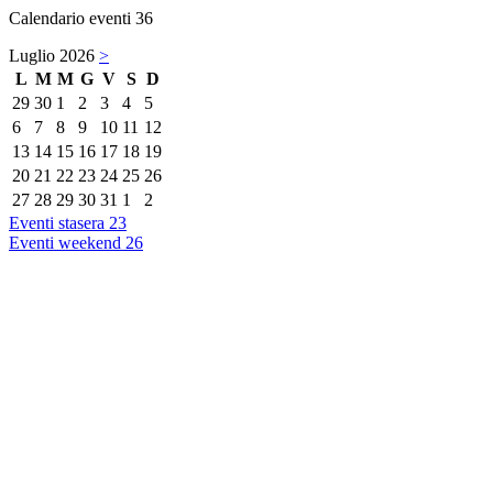
Calendario eventi
36
Luglio 2026
>
L
M
M
G
V
S
D
29
30
1
2
3
4
5
6
7
8
9
10
11
12
13
14
15
16
17
18
19
20
21
22
23
24
25
26
27
28
29
30
31
1
2
Eventi stasera
23
Eventi weekend
26