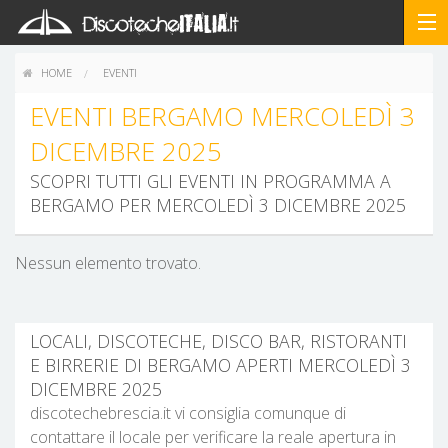
HOME
EVENTI
EVENTI BERGAMO MERCOLEDÌ 3
DICEMBRE 2025
SCOPRI TUTTI GLI EVENTI IN PROGRAMMA A
BERGAMO PER MERCOLEDÌ 3 DICEMBRE 2025
Nessun elemento trovato.
LOCALI, DISCOTECHE, DISCO BAR, RISTORANTI
E BIRRERIE DI BERGAMO APERTI MERCOLEDÌ 3
DICEMBRE 2025
discotechebrescia.it vi consiglia comunque di
contattare il locale per verificare la reale apertura in