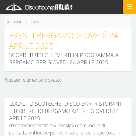
HOME
EVENTI
EVENTI BERGAMO GIOVEDÌ 24
APRILE 2025
SCOPRI TUTTI GLI EVENTI IN PROGRAMMA A
BERGAMO PER GIOVEDÌ 24 APRILE 2025
Nessun elemento trovato.
LOCALI, DISCOTECHE, DISCO BAR, RISTORANTI
E BIRRERIE DI BERGAMO APERTI GIOVEDÌ 24
APRILE 2025
discotechebrescia.it vi consiglia comunque di
contattare il locale per verificare la reale apertura in