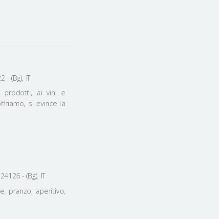
- (Bg), IT
prodotti, ai vini e
ffriamo, si evince la
4126 - (Bg), IT
, pranzo, aperitivo,