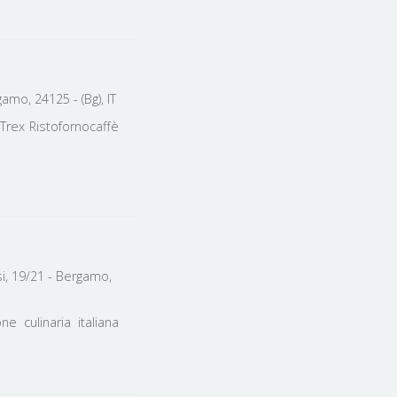
mo, 24125 - (Bg), IT
. Trex Ristofornocaffè
i, 19/21 - Bergamo,
e culinaria italiana