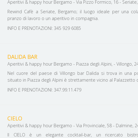
Aperitivi & happy hour Bergamo - Via Pizzo Formico, 16 - Seriate, 
Rewind Cafè a Seriate, Bergamo; il luogo ideale per una cola
pranzo di lavoro o un aperitivo in compagnia.
INFO E PRENOTAZIONI: 345 929 6085
DALIDA BAR
Aperitivi & happy hour Bergamo - Piazza
Nel cuore del paese di Villongo bar Dalida si trova in una p
situato in Piazza degli Alpini è strettamente vicino al Palazzetto 
INFO E PRENOTAZIONI: 347.99.11.479
CIELO
Aperitivi & happy hour Bergamo - Via Provinciale, 58 - Dalmine, 240
Il CIELO è un elegante cocktail-bar, un ricercato bist