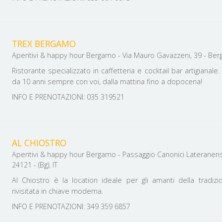
TREX BERGAMO
Aperitivi & happy hour Bergamo - Via Mauro Gavazzeni, 39 - Berga
Ristorante specializzato in caffetteria e cocktail bar artigianale
da 10 anni sempre con voi, dalla mattina fino a dopocena!
INFO E PRENOTAZIONI: 035 319521
AL CHIOSTRO
Aperitivi & happy hour Bergamo - Passaggio Canonici Lateranens
24121 - (Bg), IT
Al Chiostro è la location ideale per gli amanti della tradizion
rivisitata in chiave moderna.
INFO E PRENOTAZIONI: 349 359 6857