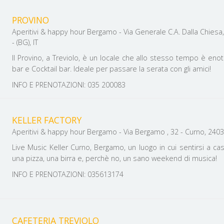
PROVINO
Aperitivi & happy hour Bergamo - Via Generale C.A. Dalla Chiesa,
- (BG), IT
Il Provino, a Treviolo, è un locale che allo stesso tempo è enot
bar e Cocktail bar. Ideale per passare la serata con gli amici!
INFO E PRENOTAZIONI: 035 200083
KELLER FACTORY
Aperitivi & happy hour Bergamo - Via Bergamo , 32 - Curno, 24032 
Live Music Keller Curno, Bergamo, un luogo in cui sentirsi a ca
una pizza, una birra e, perchè no, un sano weekend di musica!
INFO E PRENOTAZIONI: 035613174
CAFETERIA TREVIOLO