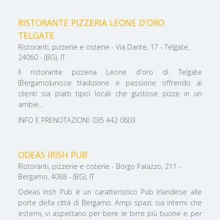
RISTORANTE PIZZERIA LEONE D'ORO
TELGATE
Ristoranti, pizzerie e osterie - Via Dante, 17 - Telgate,
24060 - (BG), IT
Il ristorante pizzeria Leone d'oro di Telgate
(Bergamo)unisce tradizione e passione offrendo ai
clienti sia piatti tipici locali che gustose pizze in un
ambie…
INFO E PRENOTAZIONI: 035 442 0803
ODEAS IRISH PUB
Ristoranti, pizzerie e osterie - Borgo Palazzo, 211 -
Bergamo, 4068 - (BG), IT
Odeas Irish Pub è un caratteristico Pub Irlandese alle
porte della città di Bergamo. Ampi spazi, sia interni che
esterni, vi aspettano per bere le birre più buone e per