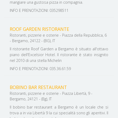
mangiare una gustosa pizza in compagnia.
INFO E PRENOTAZIONI: 035298511
ROOF GARDEN RISTORANTE
Ristoranti, pizzerie e osterie - Piazza della Repubblica, 6
- Bergamo, 24122 - (BG), IT
Il ristorante Roof Garden a Bergamo è situato all'ottavo
piano dell'Excelsior Hotel. Il ristorante è stato insignito
nel 2010 di una stella Michelin
INFO E PRENOTAZIONI: 035.36.61.59
BOBINO BAR RESTAURANT
Ristoranti, pizzerie e osterie - Piazza Libertà, 9 -
Bergamo, 24121 - (Bg), IT
Il bobino bar restaurant a Bergamo è un locale che si
trova a in via Libertà 9 la cui specialità sono gli aperitivi. Il