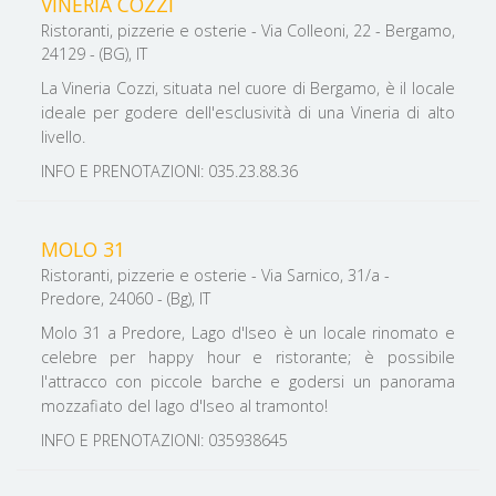
VINERIA COZZI
Ristoranti, pizzerie e osterie - Via Colleoni, 22 - Bergamo,
24129 - (BG), IT
La Vineria Cozzi, situata nel cuore di Bergamo, è il locale
ideale per godere dell'esclusività di una Vineria di alto
livello.
INFO E PRENOTAZIONI: 035.23.88.36
MOLO 31
Ristoranti, pizzerie e osterie - Via Sarnico, 31/a -
Predore, 24060 - (Bg), IT
Molo 31 a Predore, Lago d'Iseo è un locale rinomato e
celebre per happy hour e ristorante; è possibile
l'attracco con piccole barche e godersi un panorama
mozzafiato del lago d'Iseo al tramonto!
INFO E PRENOTAZIONI: 035938645