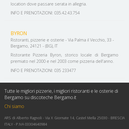
location dove passare serata in allegria.
INFO E PRENOTAZIONI: 035.42.43.754
BYRON
Ristoranti, pizzerie e osterie - Via Palma il Vecchio, 33 -
Bergamo, 24121 - (BG), IT
Ristorante Pizzeria Byron, storico locale di Bergamo
premiato nel 2000 e nel 2003 come pizzeria dell'anno.
INFO E PRENOTAZIONI: 035 233477
Tutte le migliori pizzerie, i migliori ristoranti e le osterie di
Bergamo su discoteche Bergamo.it
Chi siamo
ARS di Alberto Ragnoli - Via X Giornate 14, Castel Mella 25030 - BRESCIA
ITALY - P.IVA 03304640984