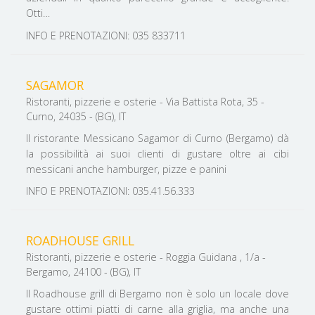
Otti…
INFO E PRENOTAZIONI: 035 833711
SAGAMOR
Ristoranti, pizzerie e osterie - Via Battista Rota, 35 -
Curno, 24035 - (BG), IT
Il ristorante Messicano Sagamor di Curno (Bergamo) dà
la possibilità ai suoi clienti di gustare oltre ai cibi
messicani anche hamburger, pizze e panini
INFO E PRENOTAZIONI: 035.41.56.333
ROADHOUSE GRILL
Ristoranti, pizzerie e osterie - Roggia Guidana , 1/a -
Bergamo, 24100 - (BG), IT
Il Roadhouse grill di Bergamo non è solo un locale dove
gustare ottimi piatti di carne alla griglia, ma anche una