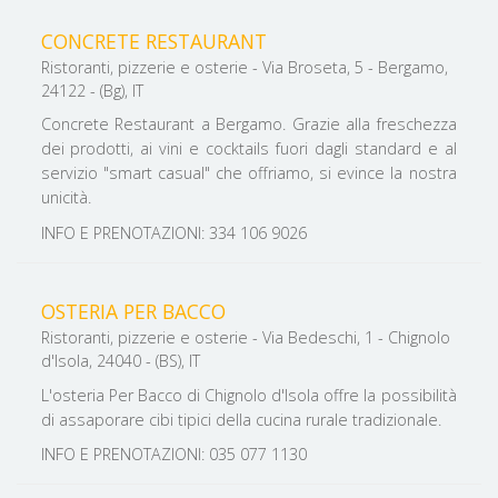
CONCRETE RESTAURANT
Ristoranti, pizzerie e osterie - Via Broseta, 5 - Bergamo,
24122 - (Bg), IT
Concrete Restaurant a Bergamo. Grazie alla freschezza
dei prodotti, ai vini e cocktails fuori dagli standard e al
servizio "smart casual" che offriamo, si evince la nostra
unicità.
INFO E PRENOTAZIONI: 334 106 9026
OSTERIA PER BACCO
Ristoranti, pizzerie e osterie - Via Bedeschi, 1 - Chignolo
d'Isola, 24040 - (BS), IT
L'osteria Per Bacco di Chignolo d'Isola offre la possibilità
di assaporare cibi tipici della cucina rurale tradizionale.
INFO E PRENOTAZIONI: 035 077 1130