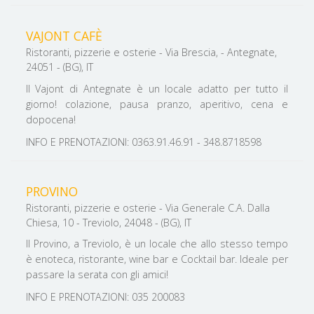
VAJONT CAFÈ
Ristoranti, pizzerie e osterie - Via Brescia, - Antegnate,
24051 - (BG), IT
Il Vajont di Antegnate è un locale adatto per tutto il
giorno! colazione, pausa pranzo, aperitivo, cena e
dopocena!
INFO E PRENOTAZIONI: 0363.91.46.91 - 348.8718598
PROVINO
Ristoranti, pizzerie e osterie - Via Generale C.A. Dalla
Chiesa, 10 - Treviolo, 24048 - (BG), IT
Il Provino, a Treviolo, è un locale che allo stesso tempo
è enoteca, ristorante, wine bar e Cocktail bar. Ideale per
passare la serata con gli amici!
INFO E PRENOTAZIONI: 035 200083