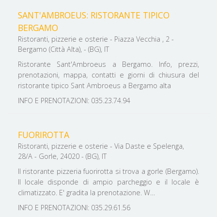
SANT'AMBROEUS: RISTORANTE TIPICO
BERGAMO
Ristoranti, pizzerie e osterie - Piazza Vecchia , 2 -
Bergamo (Città Alta), - (BG), IT
Ristorante Sant'Ambroeus a Bergamo. Info, prezzi,
prenotazioni, mappa, contatti e giorni di chiusura del
ristorante tipico Sant Ambroeus a Bergamo alta
INFO E PRENOTAZIONI: 035.23.74.94
FUORIROTTA
Ristoranti, pizzerie e osterie - Via Daste e Spelenga,
28/A - Gorle, 24020 - (BG), IT
Il ristorante pizzeria fuorirotta si trova a gorle (Bergamo).
Il locale disponde di ampio parcheggio e il locale è
climatizzato. E' gradita la prenotazione. W…
INFO E PRENOTAZIONI: 035.29.61.56