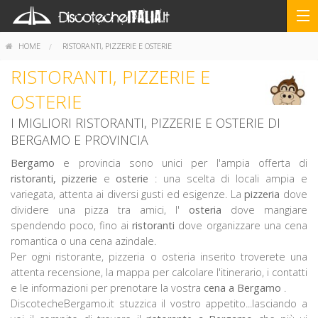
HOME
RISTORANTI, PIZZERIE E OSTERIE
RISTORANTI, PIZZERIE E
OSTERIE
I MIGLIORI RISTORANTI, PIZZERIE E OSTERIE DI
BERGAMO E PROVINCIA
Bergamo
e provincia sono unici per l'ampia offerta di
ristoranti,
pizzerie
e
osterie
: una scelta di locali ampia e
variegata, attenta ai diversi gusti ed esigenze. La
pizzeria
dove
dividere una pizza tra amici, l'
osteria
dove mangiare
spendendo poco, fino ai
ristoranti
dove organizzare una cena
romantica o una cena azindale.
Per ogni ristorante, pizzeria o osteria inserito troverete una
attenta recensione, la mappa per calcolare l'itinerario, i contatti
e le informazioni per prenotare la vostra
cena a Bergamo
.
DiscotecheBergamo.it stuzzica il vostro appetito...lasciando a