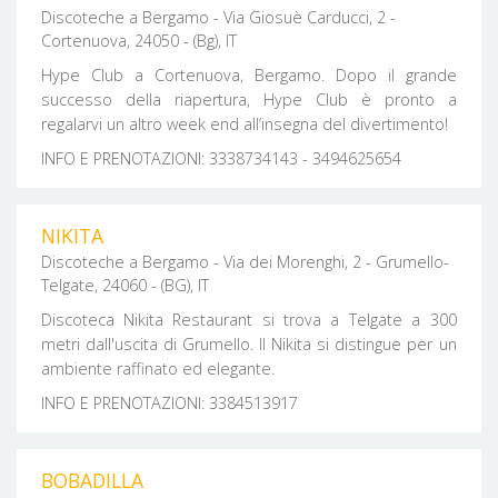
Discoteche a Bergamo - Via Giosuè Carducci, 2 -
Cortenuova, 24050 - (Bg), IT
Hype Club a Cortenuova, Bergamo. Dopo il grande
successo della riapertura, Hype Club è pronto a
regalarvi un altro week end all’insegna del divertimento!
INFO E PRENOTAZIONI: 3338734143 - 3494625654
NIKITA
Discoteche a Bergamo - Via dei Morenghi, 2 - Grumello-
Telgate, 24060 - (BG), IT
Discoteca Nikita Restaurant si trova a Telgate a 300
metri dall'uscita di Grumello. Il Nikita si distingue per un
ambiente raffinato ed elegante.
INFO E PRENOTAZIONI: 3384513917
BOBADILLA