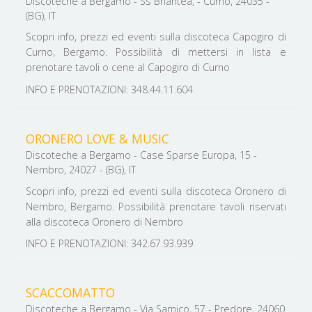
Discoteche a Bergamo - Ss Briantea, - Curno, 24035 -
(BG), IT
Scopri info, prezzi ed eventi sulla discoteca Capogiro di
Curno, Bergamo. Possibilità di mettersi in lista e
prenotare tavoli o cene al Capogiro di Curno
INFO E PRENOTAZIONI: 348.44.11.604
ORONERO LOVE & MUSIC
Discoteche a Bergamo - Case Sparse Europa, 15 -
Nembro, 24027 - (BG), IT
Scopri info, prezzi ed eventi sulla discoteca Oronero di
Nembro, Bergamo. Possibilità prenotare tavoli riservati
alla discoteca Oronero di Nembro
INFO E PRENOTAZIONI: 342.67.93.939
SCACCOMATTO
Discoteche a Bergamo - Via Sarnico, 57 - Predore, 24060