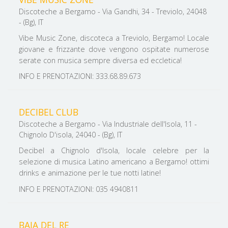
Discoteche a Bergamo - Via Gandhi, 34 - Treviolo, 24048
- (Bg), IT
Vibe Music Zone, discoteca a Treviolo, Bergamo! Locale
giovane e frizzante dove vengono ospitate numerose
serate con musica sempre diversa ed eccletica!
INFO E PRENOTAZIONI: 333.68.89.673
DECIBEL CLUB
Discoteche a Bergamo - Via Industriale dell'Isola, 11 -
Chignolo D'isola, 24040 - (Bg), IT
Decibel a Chignolo d'Isola, locale celebre per la
selezione di musica Latino americano a Bergamo! ottimi
drinks e animazione per le tue notti latine!
INFO E PRENOTAZIONI: 035 4940811
BAIA DEL RE