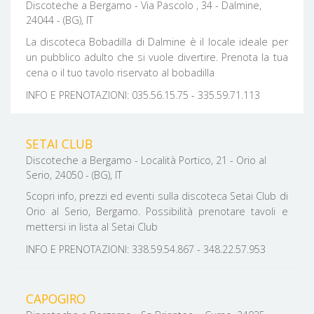
Discoteche a Bergamo - Via Pascolo , 34 - Dalmine,
24044 - (BG), IT
La discoteca Bobadilla di Dalmine è il locale ideale per
un pubblico adulto che si vuole divertire. Prenota la tua
cena o il tuo tavolo riservato al bobadilla
INFO E PRENOTAZIONI: 035.56.15.75 - 335.59.71.113
SETAI CLUB
Discoteche a Bergamo - Località Portico, 21 - Orio al
Serio, 24050 - (BG), IT
Scopri info, prezzi ed eventi sulla discoteca Setai Club di
Orio al Serio, Bergamo. Possibilità prenotare tavoli e
mettersi in lista al Setai Club
INFO E PRENOTAZIONI: 338.59.54.867 - 348.22.57.953
CAPOGIRO