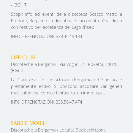
- (BG), IT
Scopri info ed eventi della discoteca Scacco matto a
Predore, Bergamo: la discoteca scaccomatto è la disco
con l'estivo per eccellenza del Lago d'Iseo
INFO E PRENOTAZIONI: 338.44.49.134
LIFE CLUB
Discoteche a Bergamo - Via Vogno , 7 - Rovetta, 24020 -
(BG), IT
La Discoteca Life club si trova a Bergamo, ed è un locale
prettamente estivo. Si possono ascoltare vari generi
musicali in una cornice fantastica: un immenso …
INFO E PRENOTAZIONI: 335.58.47.474
SABBIE MOBILI
Discoteche a Bergamo - Località Bedeschi (zona