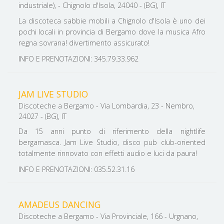
industriale), - Chignolo d'Isola, 24040 - (BG), IT
La discoteca sabbie mobili a Chignolo d'Isola è uno dei
pochi locali in provincia di Bergamo dove la musica Afro
regna sovrana! divertimento assicurato!
INFO E PRENOTAZIONI: 345.79.33.962
JAM LIVE STUDIO
Discoteche a Bergamo - Via Lombardia, 23 - Nembro,
24027 - (BG), IT
Da 15 anni punto di riferimento della nightlife
bergamasca. Jam Live Studio, disco pub club-oriented
totalmente rinnovato con effetti audio e luci da paura!
INFO E PRENOTAZIONI: 035.52.31.16
AMADEUS DANCING
Discoteche a Bergamo - Via Provinciale, 166 - Urgnano,