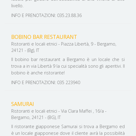
livello.
INFO E PRENOTAZIONI: 035.23.88.36
BOBINO BAR RESTAURANT
Ristoranti e locali etnici - Piazza Libertà, 9 - Bergamo,
24121 - (Bg), IT
Il bobino bar restaurant a Bergamo è un locale che si
trova a in via Libertà 9 la cui specialità sono gli aperitivi. Il
bobino è anche ristorante!
INFO E PRENOTAZIONI: 035 223940
SAMURAI
Ristoranti e locali etnici - Via Clara Maffei , 16/a -
Bergamo, 24121 - (BG), IT
Il ristorante giapponese Samurai si trova a Bergamo ed
è un locale giapponese dove il cliente avrà la possibilità