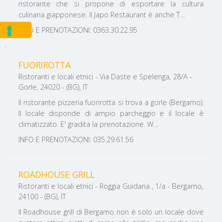
ristorante che si propone di esportare la cultura
culinaria giapponese. Il Japo Restaurant è anche T…
INFO E PRENOTAZIONI: 0363.30.22.95
FUORIROTTA
Ristoranti e locali etnici - Via Daste e Spelenga, 28/A -
Gorle, 24020 - (BG), IT
Il ristorante pizzeria fuorirotta si trova a gorle (Bergamo).
Il locale disponde di ampio parcheggio e il locale è
climatizzato. E' gradita la prenotazione. W…
INFO E PRENOTAZIONI: 035.29.61.56
ROADHOUSE GRILL
Ristoranti e locali etnici - Roggia Guidana , 1/a - Bergamo,
24100 - (BG), IT
Il Roadhouse grill di Bergamo non è solo un locale dove