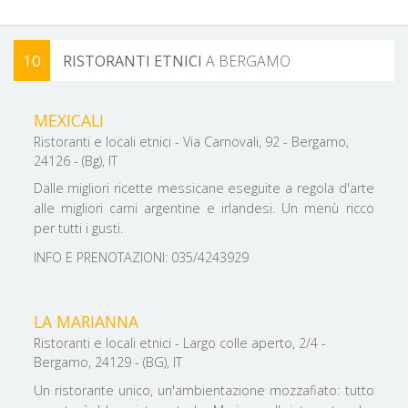
10
RISTORANTI ETNICI
A BERGAMO
FILTRA PER ZONA
MEXICALI
Ristoranti e locali etnici - Via Carnovali, 92 - Bergamo,
24126 - (Bg), IT
Dalle migliori ricette messicane eseguite a regola d'arte
alle migliori carni argentine e irlandesi. Un menù ricco
per tutti i gusti.
INFO E PRENOTAZIONI: 035/4243929
LA MARIANNA
Ristoranti e locali etnici - Largo colle aperto, 2/4 -
Bergamo, 24129 - (BG), IT
Un ristorante unico, un'ambientazione mozzafiato: tutto