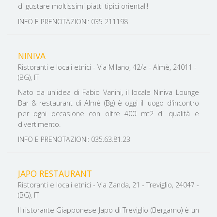
di gustare moltissimi piatti tipici orientali!
INFO E PRENOTAZIONI: 035 211198
NINIVA
Ristoranti e locali etnici - Via Milano, 42/a - Almè, 24011 -
(BG), IT
Nato da un'idea di Fabio Vanini, il locale Niniva Lounge
Bar & restaurant di Almè (Bg) è oggi il luogo d'incontro
per ogni occasione con oltre 400 mt2 di qualità e
divertimento.
INFO E PRENOTAZIONI: 035.63.81.23
JAPO RESTAURANT
Ristoranti e locali etnici - Via Zanda, 21 - Treviglio, 24047 -
(BG), IT
Il ristorante Giapponese Japo di Treviglio (Bergamo) è un