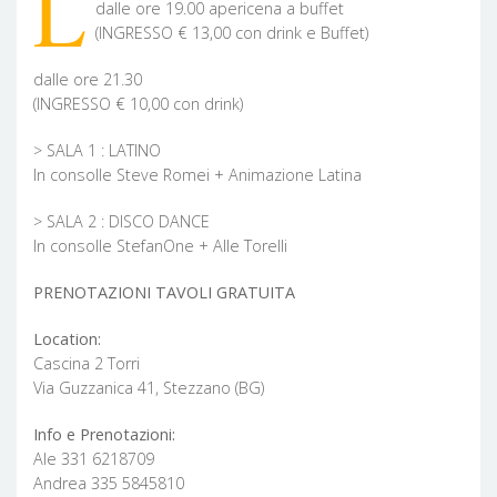
L
dalle ore 19.00 apericena a buffet
(INGRESSO € 13,00 con drink e Buffet)
dalle ore 21.30
(INGRESSO € 10,00 con drink)
> SALA 1 : LATINO
In consolle Steve Romei + Animazione Latina
> SALA 2 : DISCO DANCE
In consolle StefanOne + Alle Torelli
PRENOTAZIONI TAVOLI GRATUITA
Location:
Cascina 2 Torri
Via Guzzanica 41, Stezzano (BG)
Info e Prenotazioni:
Ale 331 6218709
Andrea 335 5845810