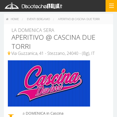
HOME
EVENTI BERGAMO
APERITIVO @ CASCINA DUE TORRI
LA DOMENICA SERA
APERITIVO @ CASCINA DUE
TORRI
Via Guzzanica, 41 - Stezzano, 24040 - (Bg), IT
a
DOMENICA in Cascina