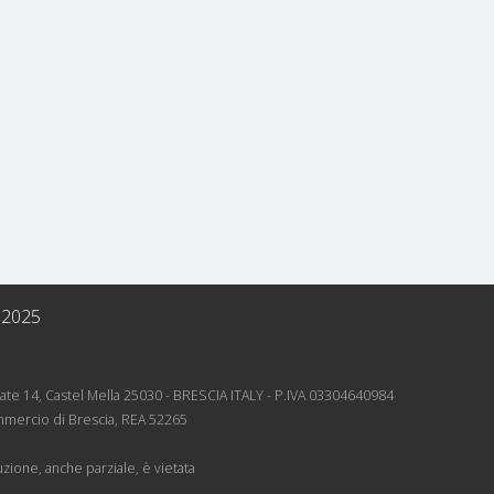
 2025
rnate 14, Castel Mella 25030 - BRESCIA ITALY - P.IVA 03304640984
mmercio di Brescia, REA 52265
zione, anche parziale, è vietata