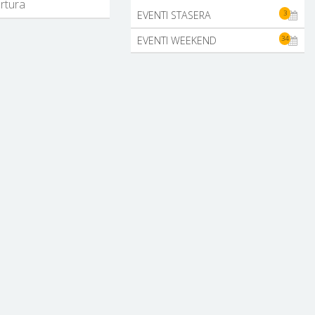
ertura
3
EVENTI STASERA
34
EVENTI WEEKEND