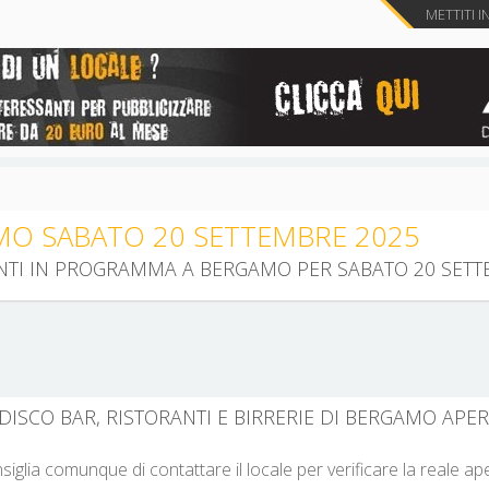
METTITI I
MO SABATO 20 SETTEMBRE 2025
VENTI IN PROGRAMMA A BERGAMO PER SABATO 20 SETT
 DISCO BAR, RISTORANTI E BIRRERIE DI BERGAMO APER
nsiglia comunque di contattare il locale per verificare la reale a