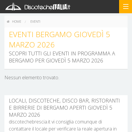
HOME
EVENTI
EVENTI BERGAMO GIOVEDÌ 5
MARZO 2026
SCOPRI TUTTI GLI EVENTI IN PROGRAMMA A
BERGAMO PER GIOVEDÌ 5 MARZO 2026
Nessun elemento trovato.
LOCALI, DISCOTECHE, DISCO BAR, RISTORANTI
E BIRRERIE DI BERGAMO APERTI GIOVEDÌ 5
MARZO 2026
discotechebrescia.it vi consiglia comunque di
contattare il locale per verificare la reale apertura in