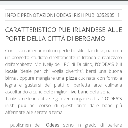
INFO E PRENOTAZIONI ODEAS IRISH PUB:
035298511
CARATTERISTICO PUB IRLANDESE ALLE
PORTE DELLA CITTÀ DI BERGAMO
Con il suo arredamento in perfetto stile irlandese, nato da
un progetto studiato direttamente in Irlanda e realizzato
dall'architetto Mc Nelly dell'IPC di Dublino, l'
O'DEA'S
è il
locale
ideale per chi voglia divertirsi, bersi una buona
birra
, oppure mangiare una
pizza
cucinata con forno a
legna e gustarsi dei piatti di perfetta arte culinaria
ascoltando alcune delle migliori
live band
della zona.
Tantissime le iniziative e gli eventi organizzati all'
O'DEA'S
irish pub
nel corso di questi anni: dalle band più
affermate alle serate a tema.
I publicmen dell'
Odeas
sono in grado di parlare